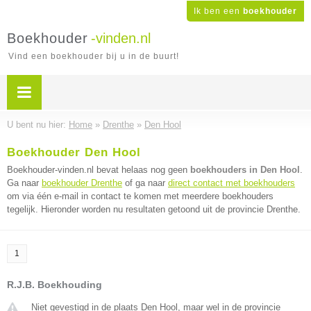
Ik ben een
boekhouder
Boekhouder
-vinden.nl
Vind een boekhouder bij u in de buurt!
U bent nu hier:
Home
»
Drenthe
»
Den Hool
Boekhouder Den Hool
Boekhouder-vinden.nl bevat helaas nog geen
boekhouders in Den Hool
.
Ga naar
boekhouder Drenthe
of ga naar
direct contact met boekhouders
om via één e-mail in contact te komen met meerdere boekhouders
tegelijk. Hieronder worden nu resultaten getoond uit de provincie Drenthe.
1
R.J.B. Boekhouding
Niet gevestigd in de plaats Den Hool, maar wel in de provincie