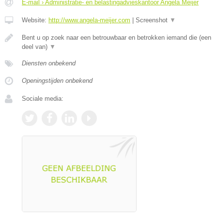
E-mail › Administratie- en belastingadvieskantoor Angela Meijer
Website:
http://www.angela-meijer.com
|
Screenshot
▼
Bent u op zoek naar een betrouwbaar en betrokken iemand die (een
deel van)
▼
Diensten onbekend
Openingstijden onbekend
Sociale media: