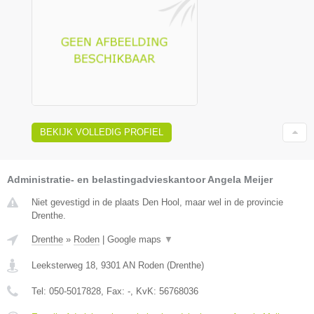
BEKIJK VOLLEDIG PROFIEL
Administratie- en belastingadvieskantoor Angela Meijer
Niet gevestigd in de plaats Den Hool, maar wel in de provincie
Drenthe.
Drenthe
»
Roden
|
Google maps
▼
Leeksterweg 18
,
9301 AN
Roden
(
Drenthe
)
Tel:
050-5017828
, Fax:
-
, KvK:
56768036