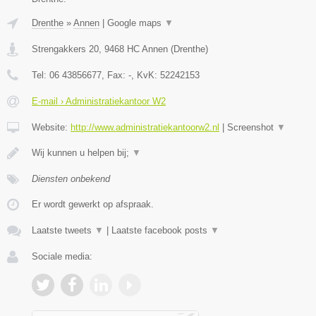
Drenthe
»
Annen
|
Google maps
▼
Strengakkers 20
,
9468 HC
Annen
(
Drenthe
)
Tel:
06 43856677
, Fax:
-
, KvK:
52242153
E-mail › Administratiekantoor W2
Website:
http://www.administratiekantoorw2.nl
|
Screenshot
▼
Wij kunnen u helpen bij;
▼
Diensten onbekend
Er wordt gewerkt op afspraak.
Laatste tweets
▼
|
Laatste facebook posts
▼
Sociale media: