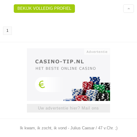
BEKIJK VOLLEDIG PROFIEL
1
Uw advertentie hier? Mail ons
Ik kwam, ik zocht, ik vond - Julius Caesar / 47 v.Chr. ;)