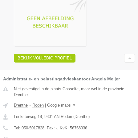
BEKIJK VOLLEDIG PROFIEL
Administratie- en belastingadvieskantoor Angela Meijer
Niet gevestigd in de plaats Gasselte, maar wel in de provincie
Drenthe.
Drenthe
»
Roden
|
Google maps
▼
Leeksterweg 18
,
9301 AN
Roden
(
Drenthe
)
Tel:
050-5017828
, Fax:
-
, KvK:
56768036