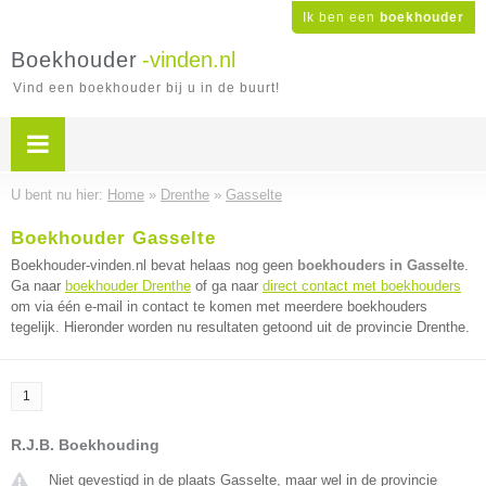
Ik ben een
boekhouder
Boekhouder
-vinden.nl
Vind een boekhouder bij u in de buurt!
U bent nu hier:
Home
»
Drenthe
»
Gasselte
Boekhouder Gasselte
Boekhouder-vinden.nl bevat helaas nog geen
boekhouders in Gasselte
.
Ga naar
boekhouder Drenthe
of ga naar
direct contact met boekhouders
om via één e-mail in contact te komen met meerdere boekhouders
tegelijk. Hieronder worden nu resultaten getoond uit de provincie Drenthe.
1
R.J.B. Boekhouding
Niet gevestigd in de plaats Gasselte, maar wel in de provincie