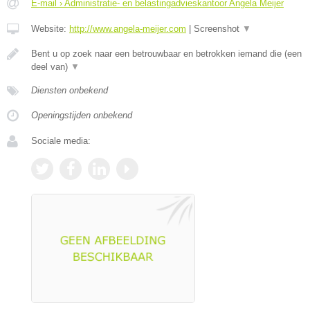
E-mail › Administratie- en belastingadvieskantoor Angela Meijer
Website:
http://www.angela-meijer.com
|
Screenshot
▼
Bent u op zoek naar een betrouwbaar en betrokken iemand die (een
deel van)
▼
Diensten onbekend
Openingstijden onbekend
Sociale media: