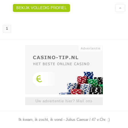
BEKIJK VOLLEDIG PROFIEL
1
Uw advertentie hier? Mail ons
Ik kwam, ik zocht, ik vond - Julius Caesar / 47 v.Chr. ;)