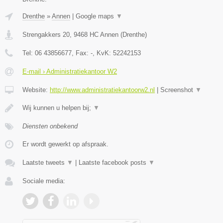
Drenthe
»
Annen
|
Google maps
▼
Strengakkers 20
,
9468 HC
Annen
(
Drenthe
)
Tel:
06 43856677
, Fax:
-
, KvK:
52242153
E-mail › Administratiekantoor W2
Website:
http://www.administratiekantoorw2.nl
|
Screenshot
▼
Wij kunnen u helpen bij;
▼
Diensten onbekend
Er wordt gewerkt op afspraak.
Laatste tweets
▼
|
Laatste facebook posts
▼
Sociale media: