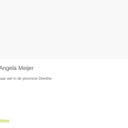
 Angela Meijer
ar wel in de provincie Drenthe.
Meijer