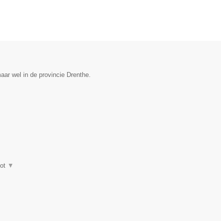
ar wel in de provincie Drenthe.
hot
▼