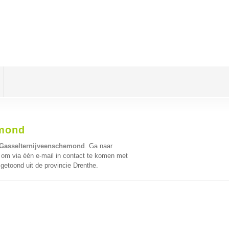
emond
Gasselternijveenschemond
. Ga naar
om via één e-mail in contact te komen met
getoond uit de provincie Drenthe.