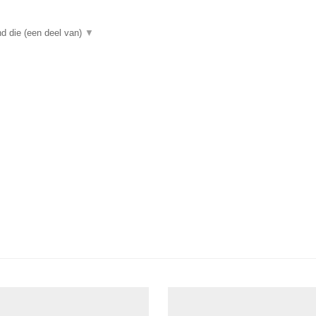
d die (een deel van)
▼