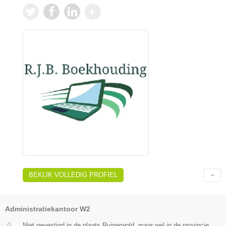
BEKIJK VOLLEDIG PROFIEL
Administratiekantoor W2
Niet gevestigd in de plaats Ruinerwold, maar wel in de provincie