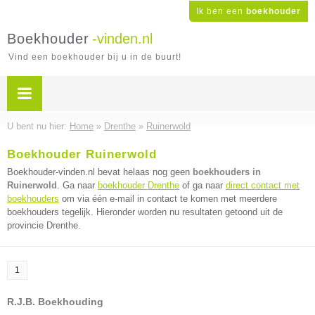
Ik ben een
boekhouder
Boekhouder
-vinden.nl
Vind een boekhouder bij u in de buurt!
U bent nu hier:
Home
»
Drenthe
»
Ruinerwold
Boekhouder Ruinerwold
Boekhouder-vinden.nl bevat helaas nog geen
boekhouders in
Ruinerwold
. Ga naar
boekhouder Drenthe
of ga naar
direct contact met
boekhouders
om via één e-mail in contact te komen met meerdere
boekhouders tegelijk. Hieronder worden nu resultaten getoond uit de
provincie Drenthe.
1
R.J.B. Boekhouding