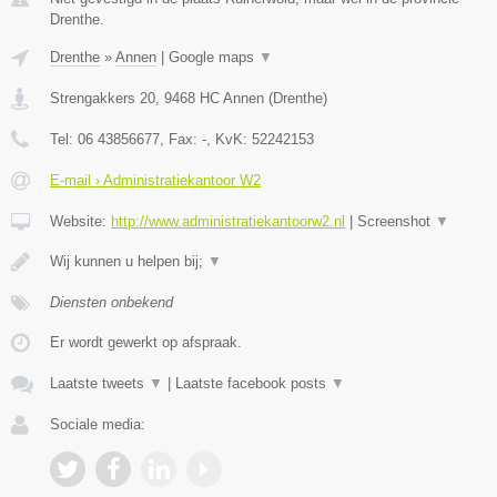
Drenthe.
Drenthe
»
Annen
|
Google maps
▼
Strengakkers 20
,
9468 HC
Annen
(
Drenthe
)
Tel:
06 43856677
, Fax:
-
, KvK:
52242153
E-mail › Administratiekantoor W2
Website:
http://www.administratiekantoorw2.nl
|
Screenshot
▼
Wij kunnen u helpen bij;
▼
Diensten onbekend
Er wordt gewerkt op afspraak.
Laatste tweets
▼
|
Laatste facebook posts
▼
Sociale media: