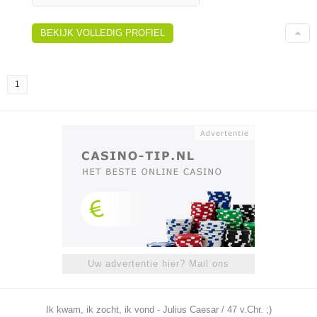
BEKIJK VOLLEDIG PROFIEL
1
Uw advertentie hier? Mail ons
Ik kwam, ik zocht, ik vond - Julius Caesar / 47 v.Chr. ;)