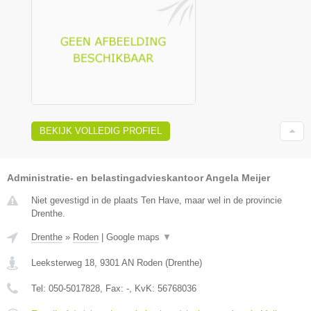
BEKIJK VOLLEDIG PROFIEL
Administratie- en belastingadvieskantoor Angela Meijer
Niet gevestigd in de plaats Ten Have, maar wel in de provincie
Drenthe.
Drenthe
»
Roden
|
Google maps
▼
Leeksterweg 18
,
9301 AN
Roden
(
Drenthe
)
Tel:
050-5017828
, Fax:
-
, KvK:
56768036