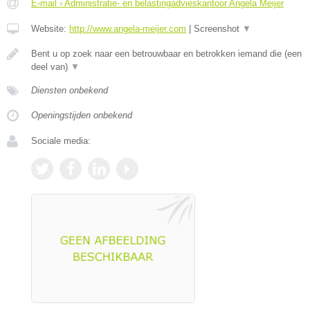
E-mail › Administratie- en belastingadvieskantoor Angela Meijer
Website:
http://www.angela-meijer.com
|
Screenshot
▼
Bent u op zoek naar een betrouwbaar en betrokken iemand die (een
deel van)
▼
Diensten onbekend
Openingstijden onbekend
Sociale media: