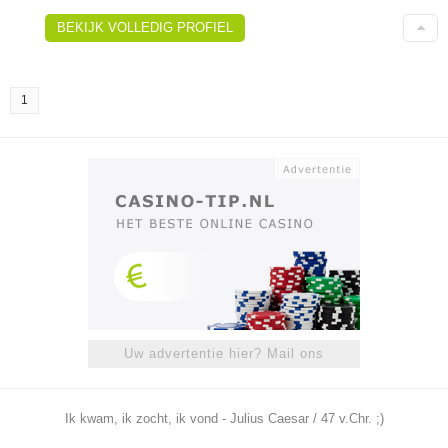
BEKIJK VOLLEDIG PROFIEL
1
Uw advertentie hier? Mail ons
Ik kwam, ik zocht, ik vond - Julius Caesar / 47 v.Chr. ;)