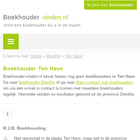
Ik ben een
boekhouder
Boekhouder
-vinden.nl
Vind een boekhouder bij u in de buurt!
U bent nu hier:
Home
»
Drenthe
»
Ten Have
Boekhouder Ten Have
Boekhouder-vinden.nl bevat helaas nog geen
boekhouders in Ten Have
.
Ga naar
boekhouder Drenthe
of ga naar
direct contact met boekhouders
om via één e-mail in contact te komen met meerdere boekhouders
tegelijk. Hieronder worden nu resultaten getoond uit de provincie Drenthe.
1
R.J.B. Boekhouding
Niet gevestigd in de plaats Ten Have, maar wel in de provincie