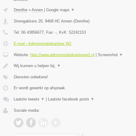
Drenthe
»
Annen
|
Google maps
▼
Strengakkers 20
,
9468 HC
Annen
(
Drenthe
)
Tel:
06 43856677
, Fax:
-
, KvK:
52242153
E-mail › Administratiekantoor W2
Website:
http://www.administratiekantoorw2.nl
|
Screenshot
▼
Wij kunnen u helpen bij;
▼
Diensten onbekend
Er wordt gewerkt op afspraak.
Laatste tweets
▼
|
Laatste facebook posts
▼
Sociale media: