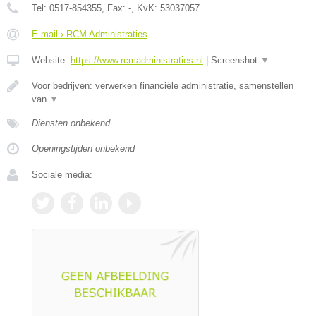
Tel:
0517-854355
, Fax:
-
, KvK:
53037057
E-mail › RCM Administraties
Website:
https://www.rcmadministraties.nl
|
Screenshot
▼
Voor bedrijven: verwerken financiële administratie, samenstellen
van
▼
Diensten onbekend
Openingstijden onbekend
Sociale media: