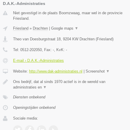
D.A.K.-Administraties
Niet gevestigd in de plaats Boornzwaag, maar wel in de provincie
Friesland.
Friesland
»
Drachten
|
Google maps
▼
Theo van Doesburgstraat 18
,
9204 KW
Drachten
(
Friesland
)
Tel:
0512-202050
, Fax:
-
, KvK:
-
E-mail › D.A.K.-Administraties
Website:
http://www.dak-administraties.nl
|
Screenshot
▼
Ons bedrijf, dat al sinds 1970 actief is in de wereld van
administraties en
▼
Diensten onbekend
Openingstijden onbekend
Sociale media: