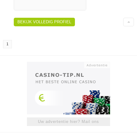
BEKIJK VOLLEDIG PROFIEL
1
Uw advertentie hier? Mail ons