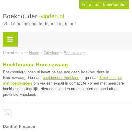
Ik ben een
boekhouder
Boekhouder
-vinden.nl
Vind een boekhouder bij u in de buurt!
U bent nu hier:
Home
»
Friesland
»
Boornzwaag
Boekhouder Boornzwaag
Boekhouder-vinden.nl bevat helaas nog geen
boekhouders in
Boornzwaag
. Ga naar
boekhouder Friesland
of ga naar
direct contact
met boekhouders
om via één e-mail in contact te komen met meerdere
boekhouders tegelijk. Hieronder worden nu resultaten getoond uit de
provincie Friesland.
1
Danhof Finance