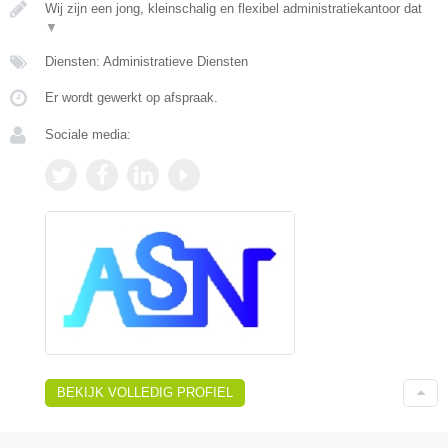
Wij zijn een jong, kleinschalig en flexibel administratiekantoor dat
▼
Diensten: Administratieve Diensten
Er wordt gewerkt op afspraak.
Sociale media:
BEKIJK VOLLEDIG PROFIEL