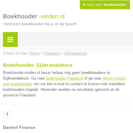
Ik ben een
boekhouder
Boekhouder
-vinden.nl
Vind een boekhouder bij u in de buurt!
U bent nu hier:
Home
»
Friesland
»
Sijbrandahuis
Boekhouder Sijbrandahuis
Boekhouder-vinden.nl bevat helaas nog geen
boekhouders in
Sijbrandahuis
. Ga naar
boekhouder Friesland
of ga naar
direct contact
met boekhouders
om via één e-mail in contact te komen met meerdere
boekhouders tegelijk. Hieronder worden nu resultaten getoond uit de
provincie Friesland.
1
Danhof Finance