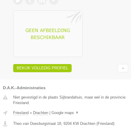
BEKIJK VOLLEDIG PROFIEL
D.A.K.-Administraties
Niet gevestigd in de plaats Sijbrandahuis, maar wel in de provincie
Friesland.
Friesland
»
Drachten
|
Google maps
▼
Theo van Doesburgstraat 18
,
9204 KW
Drachten
(
Friesland
)