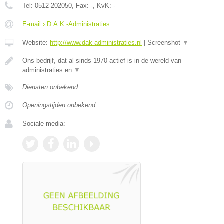
Tel:
0512-202050
, Fax:
-
, KvK:
-
E-mail › D.A.K.-Administraties
Website:
http://www.dak-administraties.nl
|
Screenshot
▼
Ons bedrijf, dat al sinds 1970 actief is in de wereld van
administraties en
▼
Diensten onbekend
Openingstijden onbekend
Sociale media: