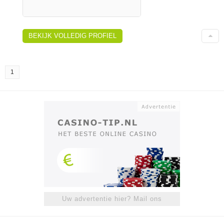
BEKIJK VOLLEDIG PROFIEL
1
Uw advertentie hier? Mail ons