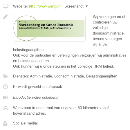
Website:
http://www.wengr.nl
|
Screenshot
▼
Wij verzorgen en of
controleren uw
volledige
(loon)administratie,
tevens verzorgen
wij al uw
belastingaangiften.
Ook voor de particulier en verenigingen verzorgen wij administraties
en belastingaangiften.
Ook kunnen wij u ondersteunen in het volledige HRM beleid.
Diensten: Administratie, Loonadministratie, Belastingaangiften
Er wordt gewerkt op afspraak.
Introductie video onbekend
Werkzaam in een straal van ongeveer 50 kilometer vanaf
bovenstaand adres.
Sociale media: