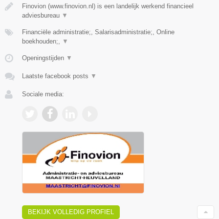
Finovion (www.finovion.nl) is een landelijk werkend financieel
adviesbureau
▼
Financiële administratie;, Salarisadministratie;, Online
boekhouden;,
▼
Openingstijden
▼
Laatste facebook posts
▼
Sociale media:
BEKIJK VOLLEDIG PROFIEL