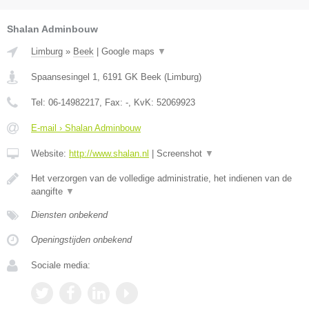
Shalan Adminbouw
Limburg
»
Beek
|
Google maps
▼
Spaansesingel 1
,
6191 GK
Beek
(
Limburg
)
Tel:
06-14982217
, Fax:
-
, KvK:
52069923
E-mail › Shalan Adminbouw
Website:
http://www.shalan.nl
|
Screenshot
▼
Het verzorgen van de volledige administratie, het indienen van de
aangifte
▼
Diensten onbekend
Openingstijden onbekend
Sociale media: