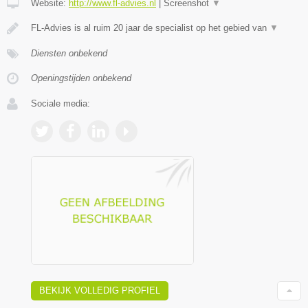
Website:
http://www.fl-advies.nl
|
Screenshot
▼
FL-Advies is al ruim 20 jaar de specialist op het gebied van
▼
Diensten onbekend
Openingstijden onbekend
Sociale media:
BEKIJK VOLLEDIG PROFIEL