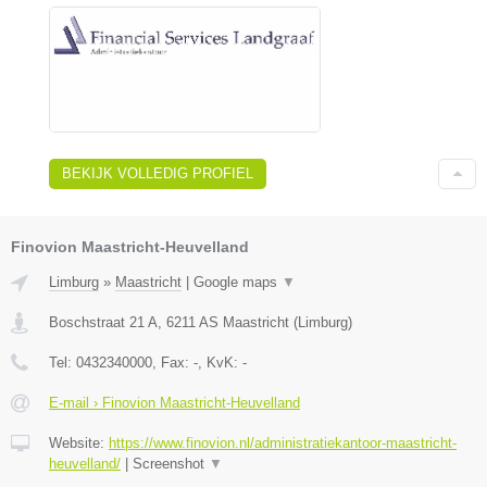
BEKIJK VOLLEDIG PROFIEL
Finovion Maastricht-Heuvelland
Limburg
»
Maastricht
|
Google maps
▼
Boschstraat 21 A
,
6211 AS
Maastricht
(
Limburg
)
Tel:
0432340000
, Fax:
-
, KvK:
-
E-mail › Finovion Maastricht-Heuvelland
Website:
https://www.finovion.nl/administratiekantoor-maastricht-
heuvelland/
|
Screenshot
▼