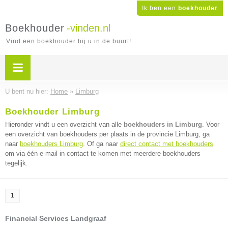
Ik ben een
boekhouder
Boekhouder
-vinden.nl
Vind een boekhouder bij u in de buurt!
U bent nu hier:
Home
»
Limburg
Boekhouder Limburg
Hieronder vindt u een overzicht van alle
boekhouders in Limburg
. Voor
een overzicht van boekhouders per plaats in de provincie Limburg, ga
naar
boekhouders Limburg
. Of ga naar
direct contact met boekhouders
om via één e-mail in contact te komen met meerdere boekhouders
tegelijk.
1
Financial Services Landgraaf