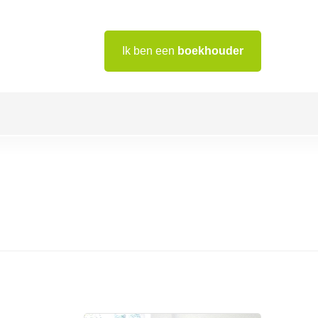
Ik ben een
boekhouder