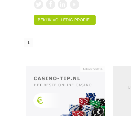
BEKIJK VOLLEDIG PROFIEL
1
U