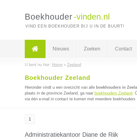
Boekhouder
-vinden.nl
VIND EEN BOEKHOUDER BIJ U IN DE BUURT!
Nieuws
Zoeken
Contact
U bent nu hier:
Home
»
Zeeland
Boekhouder Zeeland
Hieronder vindt u een overzicht van alle
boekhouders in Zeel
plaats in de provincie Zeeland, ga naar
boekhouders Zeeland
. 
via één e-mail in contact te komen met meerdere boekhouders t
1
Administratiekantoor Diane de Rijk