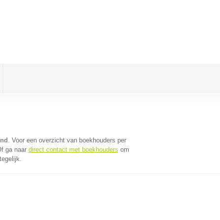
and
. Voor een overzicht van boekhouders per
Of ga naar
direct contact met boekhouders
om
egelijk.