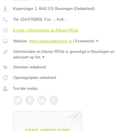
Koperslager 2
,
6641 GS
Beuningen
(
Gelderland
)
Tel:
024-6750858
, Fax:
-
, KvK:
-
E-mail › Administratie en Advies ROVe
Website:
https://www.adminrove.nl
|
Screenshot
▼
Administratie en Advies ROVe is gevestigd in Beuningen en
adviseert op het
▼
Diensten onbekend
Openingstijden onbekend
Sociale media: