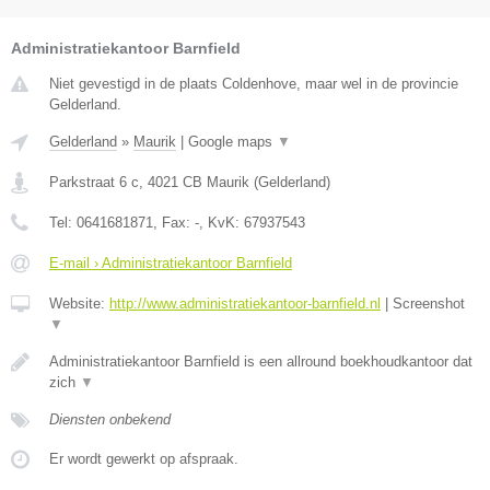
Administratiekantoor Barnfield
Niet gevestigd in de plaats Coldenhove, maar wel in de provincie
Gelderland.
Gelderland
»
Maurik
|
Google maps
▼
Parkstraat 6 c
,
4021 CB
Maurik
(
Gelderland
)
Tel:
0641681871
, Fax:
-
, KvK:
67937543
E-mail › Administratiekantoor Barnfield
Website:
http://www.administratiekantoor-barnfield.nl
|
Screenshot
▼
Administratiekantoor Barnfield is een allround boekhoudkantoor dat
zich
▼
Diensten onbekend
Er wordt gewerkt op afspraak.