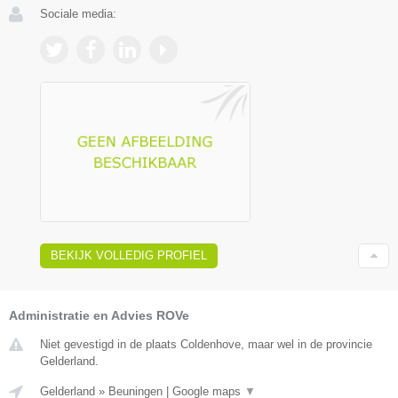
Sociale media:
BEKIJK VOLLEDIG PROFIEL
Administratie en Advies ROVe
Niet gevestigd in de plaats Coldenhove, maar wel in de provincie
Gelderland.
Gelderland
»
Beuningen
|
Google maps
▼