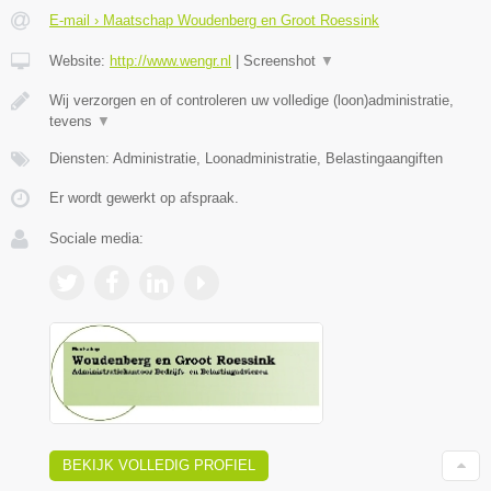
E-mail › Maatschap Woudenberg en Groot Roessink
Website:
http://www.wengr.nl
|
Screenshot
▼
Wij verzorgen en of controleren uw volledige (loon)administratie,
tevens
▼
Diensten: Administratie, Loonadministratie, Belastingaangiften
Er wordt gewerkt op afspraak.
Sociale media:
BEKIJK VOLLEDIG PROFIEL