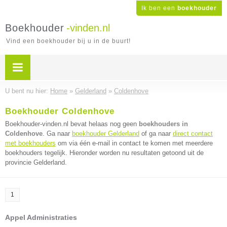
Ik ben een
boekhouder
Boekhouder
-vinden.nl
Vind een boekhouder bij u in de buurt!
U bent nu hier:
Home
»
Gelderland
»
Coldenhove
Boekhouder Coldenhove
Boekhouder-vinden.nl bevat helaas nog geen
boekhouders in
Coldenhove
. Ga naar
boekhouder Gelderland
of ga naar
direct contact
met boekhouders
om via één e-mail in contact te komen met meerdere
boekhouders tegelijk. Hieronder worden nu resultaten getoond uit de
provincie Gelderland.
1
Appel Administraties