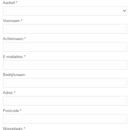
Aanhef:*
Voornaam:*
Achternaam:*
E-mailadres:*
Bedrijfsnaam:
Adres:*
Postcode:*
Woonplaats:*