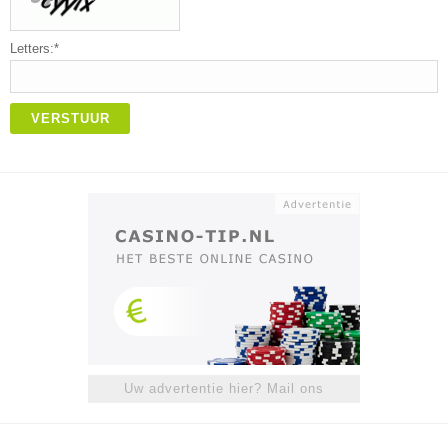
Letters:*
VERSTUUR
Uw advertentie hier? Mail ons