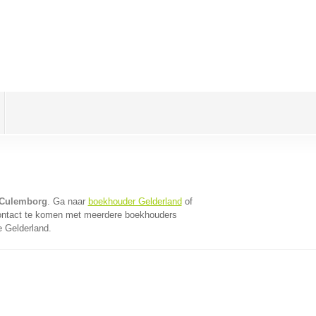
 Culemborg
. Ga naar
boekhouder Gelderland
of
contact te komen met meerdere boekhouders
e Gelderland.