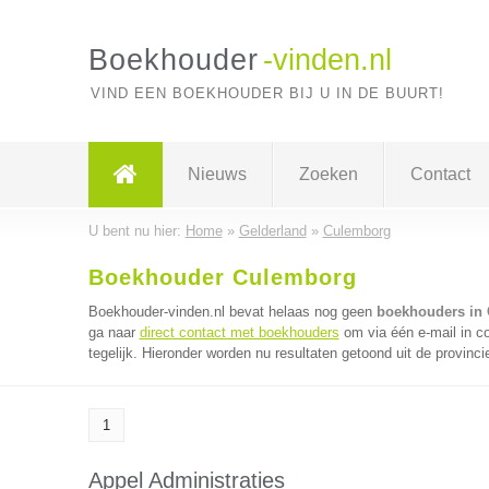
Boekhouder
-vinden.nl
VIND EEN BOEKHOUDER BIJ U IN DE BUURT!
Nieuws
Zoeken
Contact
U bent nu hier:
Home
»
Gelderland
»
Culemborg
Boekhouder Culemborg
Boekhouder-vinden.nl bevat helaas nog geen
boekhouders in
ga naar
direct contact met boekhouders
om via één e-mail in 
tegelijk. Hieronder worden nu resultaten getoond uit de provinci
1
Appel Administraties