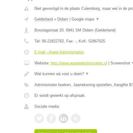
Niet gevestigd in de plaats Culemborg, maar wel in de pr
Gelderland
»
Didam
|
Google maps
▼
Bosslagstraat 20
,
6941 SM
Didam
(
Gelderland
)
Tel:
06-21822762
, Fax:
-
, KvK:
52867625
E-mail › Appel Administraties
Website:
http://www.appeladministraties.nl
|
Screenshot
Wat kunnen wij voor u doen?
▼
Administratie boeken, Jaarrekening opstellen, Aangifte B
Er wordt gewerkt op afspraak.
Sociale media: