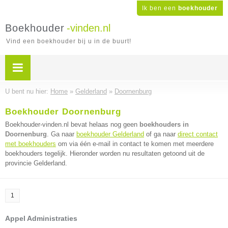
Ik ben een
boekhouder
Boekhouder
-vinden.nl
Vind een boekhouder bij u in de buurt!
U bent nu hier:
Home
»
Gelderland
»
Doornenburg
Boekhouder Doornenburg
Boekhouder-vinden.nl bevat helaas nog geen
boekhouders in
Doornenburg
. Ga naar
boekhouder Gelderland
of ga naar
direct contact
met boekhouders
om via één e-mail in contact te komen met meerdere
boekhouders tegelijk. Hieronder worden nu resultaten getoond uit de
provincie Gelderland.
1
Appel Administraties