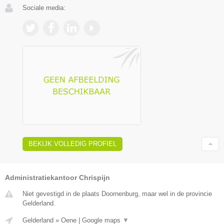
Sociale media:
BEKIJK VOLLEDIG PROFIEL
Administratiekantoor Chrispijn
Niet gevestigd in de plaats Doornenburg, maar wel in de provincie
Gelderland.
Gelderland
»
Oene
|
Google maps
▼