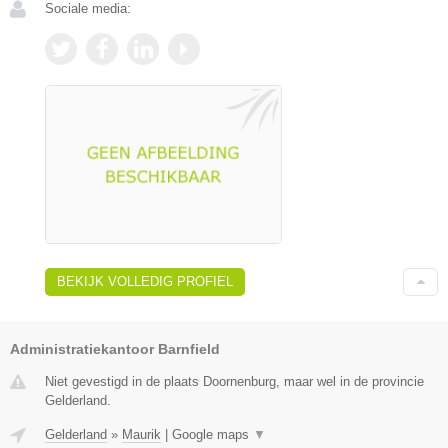
Sociale media:
BEKIJK VOLLEDIG PROFIEL
Administratiekantoor Barnfield
Niet gevestigd in de plaats Doornenburg, maar wel in de provincie
Gelderland.
Gelderland
»
Maurik
|
Google maps
▼