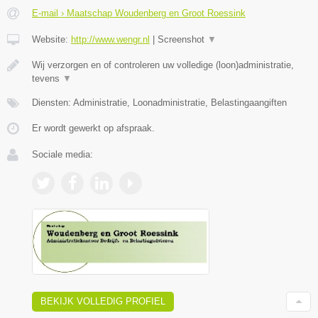
E-mail › Maatschap Woudenberg en Groot Roessink
Website:
http://www.wengr.nl
|
Screenshot
▼
Wij verzorgen en of controleren uw volledige (loon)administratie,
tevens
▼
Diensten: Administratie, Loonadministratie, Belastingaangiften
Er wordt gewerkt op afspraak.
Sociale media:
BEKIJK VOLLEDIG PROFIEL