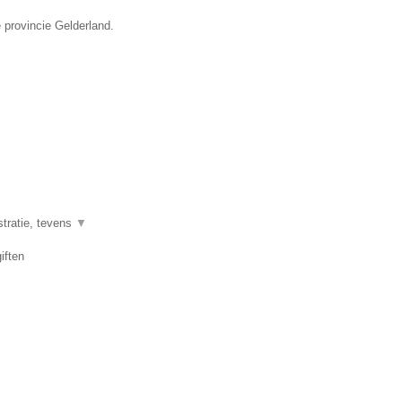
 provincie Gelderland.
stratie, tevens
▼
iften