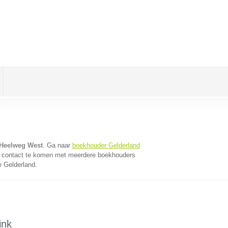
 Heelweg West
. Ga naar
boekhouder Gelderland
n contact te komen met meerdere boekhouders
e Gelderland.
ink