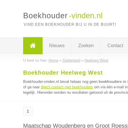
Boekhouder
-vinden.nl
VIND EEN BOEKHOUDER BIJ U IN DE BUURT!
Nieuws
Zoeken
Contact
U bent nu hier:
Home
»
Gelderland
»
Heelweg West
Boekhouder Heelweg West
Boekhouder-vinden.nl bevat helaas nog geen
boekhouders in
of ga naar
direct contact met boekhouders
om via één e-mail i
tegelijk. Hieronder worden nu resultaten getoond uit de provinci
1
Maatschap Woudenberg en Groot Roess