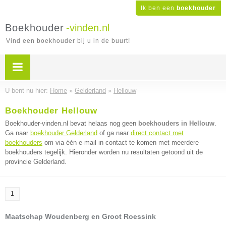
Ik ben een
boekhouder
Boekhouder
-vinden.nl
Vind een boekhouder bij u in de buurt!
U bent nu hier:
Home
»
Gelderland
»
Hellouw
Boekhouder Hellouw
Boekhouder-vinden.nl bevat helaas nog geen
boekhouders in Hellouw
.
Ga naar
boekhouder Gelderland
of ga naar
direct contact met
boekhouders
om via één e-mail in contact te komen met meerdere
boekhouders tegelijk. Hieronder worden nu resultaten getoond uit de
provincie Gelderland.
1
Maatschap Woudenberg en Groot Roessink