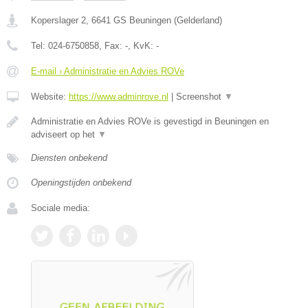
Koperslager 2
,
6641 GS
Beuningen
(
Gelderland
)
Tel:
024-6750858
, Fax:
-
, KvK:
-
E-mail › Administratie en Advies ROVe
Website:
https://www.adminrove.nl
|
Screenshot
▼
Administratie en Advies ROVe is gevestigd in Beuningen en
adviseert op het
▼
Diensten onbekend
Openingstijden onbekend
Sociale media: