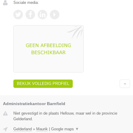
Sociale media:
BEKIJK VOLLEDIG PROFIEL
Administratiekantoor Barnfield
Niet gevestigd in de plaats Hellouw, maar wel in de provincie
Gelderland.
Gelderland
»
Maurik
|
Google maps
▼