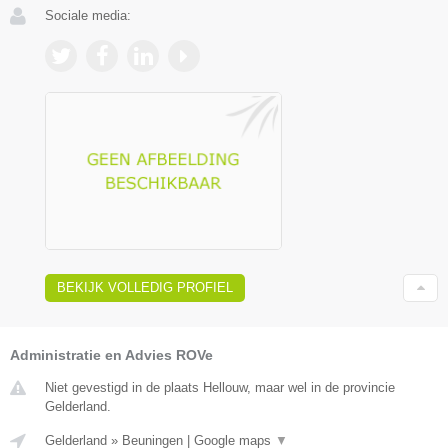
Sociale media:
BEKIJK VOLLEDIG PROFIEL
Administratie en Advies ROVe
Niet gevestigd in de plaats Hellouw, maar wel in de provincie
Gelderland.
Gelderland
»
Beuningen
|
Google maps
▼