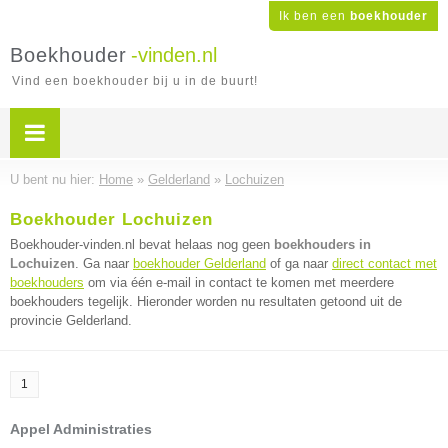
Ik ben een
boekhouder
Boekhouder
-vinden.nl
Vind een boekhouder bij u in de buurt!
U bent nu hier:
Home
»
Gelderland
»
Lochuizen
Boekhouder Lochuizen
Boekhouder-vinden.nl bevat helaas nog geen
boekhouders in
Lochuizen
. Ga naar
boekhouder Gelderland
of ga naar
direct contact met
boekhouders
om via één e-mail in contact te komen met meerdere
boekhouders tegelijk. Hieronder worden nu resultaten getoond uit de
provincie Gelderland.
1
Appel Administraties