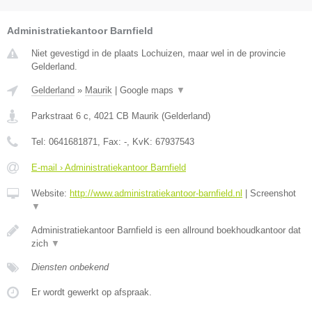
Administratiekantoor Barnfield
Niet gevestigd in de plaats Lochuizen, maar wel in de provincie
Gelderland.
Gelderland
»
Maurik
|
Google maps
▼
Parkstraat 6 c
,
4021 CB
Maurik
(
Gelderland
)
Tel:
0641681871
, Fax:
-
, KvK:
67937543
E-mail › Administratiekantoor Barnfield
Website:
http://www.administratiekantoor-barnfield.nl
|
Screenshot
▼
Administratiekantoor Barnfield is een allround boekhoudkantoor dat
zich
▼
Diensten onbekend
Er wordt gewerkt op afspraak.