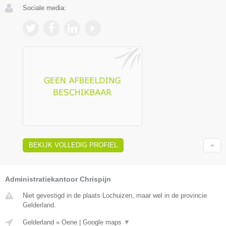
Sociale media:
BEKIJK VOLLEDIG PROFIEL
Administratiekantoor Chrispijn
Niet gevestigd in de plaats Lochuizen, maar wel in de provincie
Gelderland.
Gelderland
»
Oene
|
Google maps
▼