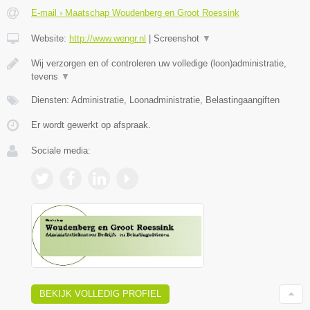
E-mail › Maatschap Woudenberg en Groot Roessink
Website:
http://www.wengr.nl
|
Screenshot
▼
Wij verzorgen en of controleren uw volledige (loon)administratie,
tevens
▼
Diensten: Administratie, Loonadministratie, Belastingaangiften
Er wordt gewerkt op afspraak.
Sociale media:
BEKIJK VOLLEDIG PROFIEL