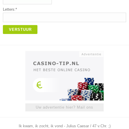
Letters:*
VERSTUUR
Uw advertentie hier? Mail ons
Ik kwam, ik zocht, ik vond - Julius Caesar / 47 v.Chr. ;)