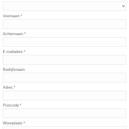
Voornaam:*
Achternaam:*
E-mailadres:*
Bedrijfsnaam:
Adres:*
Postcode:*
Woonplaats:*