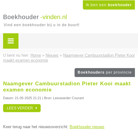
Ik ben een
boekhouder
Boekhouder
-vinden.nl
Vind een boekhouder bij u in de buurt!
U bent nu hier:
Home
»
Nieuws
»
Naamgever Cambuurstadion Pieter Kooi
maakt examen economie
Boekhouders
per provincie
Naamgever Cambuurstadion Pieter Kooi maakt
examen economie
Datum:
21-05-2025 21:21
| Bron: Leeuwarder Courant
LEES VERDER
Keer terug naar het nieuwsoverzicht:
Boekhouder nieuws